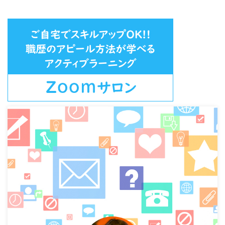
いちゃもんつけて、あわよくばお
金を請求してくる方もいました。
この話は、別の機会に…。 ほとん
どの方がクレーマーではないわけ
です。 最近、私もクレーマ ...