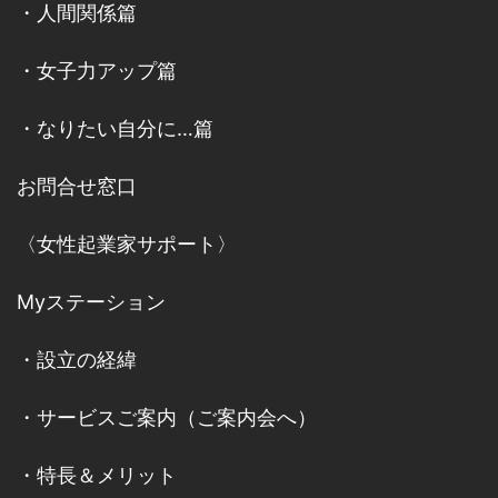
・
人間関係篇
・
女子力アップ篇
・
なりたい自分に…篇
お問合せ窓口
〈女性起業家サポート〉
Myステーション
・
設立の経緯
・
サービスご案内
（
ご案内会へ
）
・
特長＆メリット