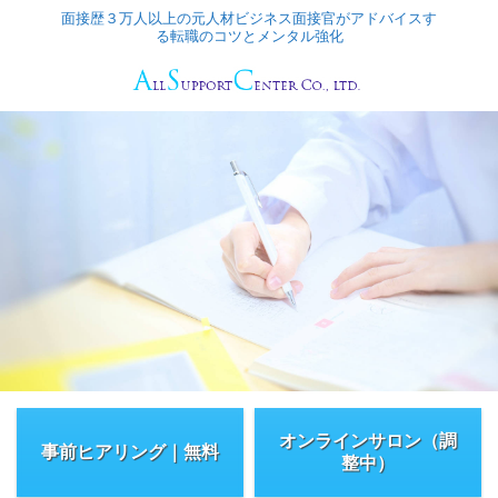
面接歴３万人以上の元人材ビジネス面接官がアドバイスす
る転職のコツとメンタル強化
オンラインサロン（調
事前ヒアリング｜無料
整中）