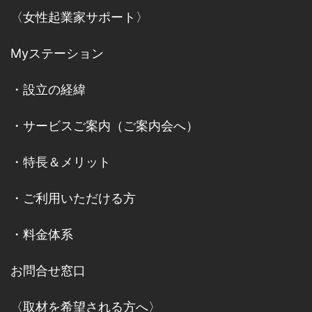
〈女性起業家サポート〉
Myステーション
・
設立の経緯
・
サービスご案内
（
ご案内会へ
）
・
特長＆メリット
・
ご利用いただける方
・
料金体系
お問合せ窓口
〈取材を希望される方へ〉