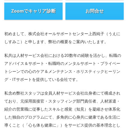
Zoomでキャリア診断
お問合せ
初めまして、株式会社オールサポートセンター上西純子（うえに
しすみこ）と申します、弊社の概要をご案内いたします。
私共は人材サービス会社における20数年の経験を活かし、転職の
アドバイス＆サポート・転職時のメンタルサポート・プライベー
トシーンでの心のケア＆メンテナンス・ホリスティックヒーリン
グ・ITサポートを提供している会社です。
私含め弊社スタッフは全員人材サービス会社出身者にて構成され
ており、元採用面接官・スタッフィング部門責任者、人材派遣・
紹介の営業職に従事したスキルと感覚（知見）を凝縮させ体系化
した独自のプログラムにて、多角的に心身共に健康である生活に
導くこと（「心も体も健康に」）をサービス提供の基本理念とし