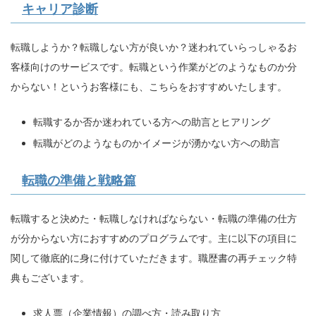
キャリア診断
転職しようか？転職しない方が良いか？迷われていらっしゃるお
客様向けのサービスです。転職という作業がどのようなものか分
からない！というお客様にも、こちらをおすすめいたします。
転職するか否か迷われている方への助言とヒアリング
転職がどのようなものかイメージが湧かない方への助言
転職の準備と戦略篇
転職すると決めた・転職しなければならない・転職の準備の仕方
が分からない方におすすめのプログラムです。主に以下の項目に
関して徹底的に身に付けていただきます。職歴書の再チェック特
典もございます。
求人票（企業情報）の調べ方・読み取り方