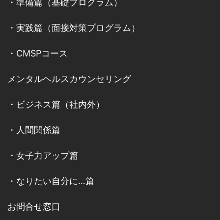
・
準備篇（基礎プログラム）
・
実践篇（面接対策プログラム）
・
CMSPコース
メンタルヘルスカウンセリング
・
ビジネス篇（社内外）
・
人間関係篇
・
女子力アップ篇
・
なりたい自分に…篇
お問合せ窓口