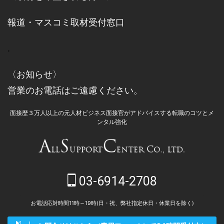
報道・マスコミ取材受付窓口
.
〈お知らせ〉
営業のお電話はご遠慮ください。
面接歴３万人以上の元人材ビジネス面接官がアドバイスする転職のコツとメ
ンタル強化
03-6914-2708
お電話応対時間11時～19時(日・祝、弊社指定休日・休業日を除く)