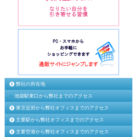
弊社の所在地
池袋駅東口から弊社までのアクセス
東京近郊から弊社オフィスまでのアクセス
主要駅から弊社オフィスまでのアクセス
主要空港から弊社オフィスまでのアクセス