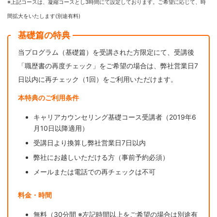
※上記コースは、凝縮コースとし3時間にて設定しております。ご希望に応じて、時
間拡大をいたします(別途有料)
基礎篇の特典
当プログラム（基礎篇）を受講された方限定にて、受講後
「職歴書の再度チェック」をご希望の場合は、弊社営業日7
日以内に再チェック（1回）をご利用いただけます。
本特典のご利用条件
キャリアカウンセリング基礎コース受講者（2019年6
月10日以降適用）
受講日より換算し弊社営業日7日以内
弊社にお越しいただける方（事前予約必須）
メールまたは電話での再チェックは不可
料金・時間
無料（
30分間 ※左記時間以上をご希望の場合は別途有