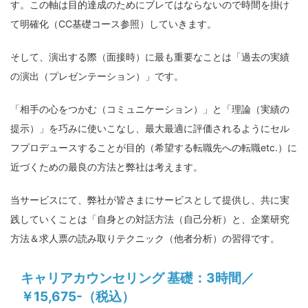
す。この軸は目的達成のためにブレてはならないので時間を掛け
て明確化（CC基礎コース参照）していきます。
そして、演出する際（面接時）に最も重要なことは「過去の実績
の演出（プレゼンテーション）」です。
「相手の心をつかむ（コミュニケーション）」と「理論（実績の
提示）」を巧みに使いこなし、最大最適に評価されるようにセル
フプロデュースすることが目的（希望する転職先への転職etc.）に
近づくための最良の方法と弊社は考えます。
当サービスにて、弊社が皆さまにサービスとして提供し、共に実
践していくことは「自身との対話方法（自己分析）と、企業研究
方法＆求人票の読み取りテクニック（他者分析）の習得です。
キャリアカウンセリング 基礎：3時間／
￥15,675-（税込）