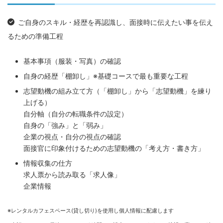
ご自身のスキル・経歴を再認識し、面接時に伝えたい事を伝え
るための準備工程
基本事項（服装・写真）の確認
自身の経歴「棚卸し」※基礎コースで最も重要な工程
志望動機の組み立て方（「棚卸し」から「志望動機」を練り
上げる）
自分軸（自分の転職条件の設定）
自身の「強み」と「弱み」
企業の視点・自分の視点の確認
面接官に印象付けるための志望動機の「考え方・書き方」
情報収集の仕方
求人票から読み取る「求人像」
企業情報
※レンタルカフェスペース(貸し切り)を使用し個人情報に配慮します