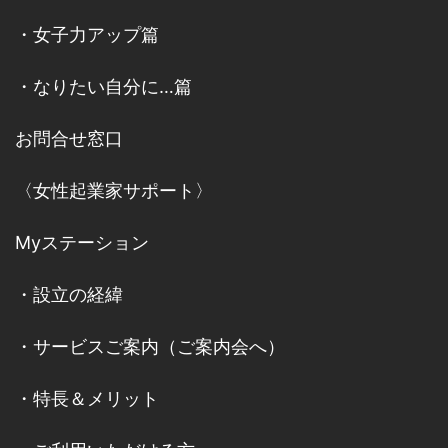
・
女子力アップ篇
・
なりたい自分に…篇
お問合せ窓口
〈女性起業家サポート〉
Myステーション
・
設立の経緯
・
サービスご案内
（
ご案内会へ
）
・
特長＆メリット