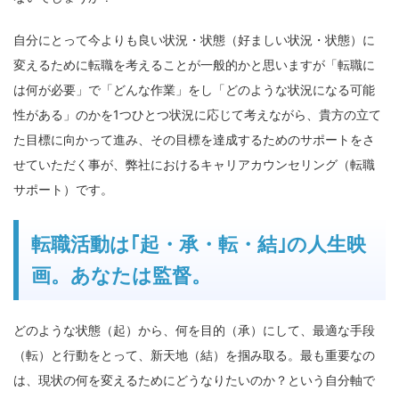
自分にとって今よりも良い状況・状態（好ましい状況・状態）に
変えるために転職を考えることが一般的かと思いますが「転職に
は何が必要」で「どんな作業」をし「どのような状況になる可能
性がある」のかを1つひとつ状況に応じて考えながら、貴方の立て
た目標に向かって進み、その目標を達成するためのサポートをさ
せていただく事が、弊社におけるキャリアカウンセリング（転職
サポート）です。
転職活動は｢起・承・転・結｣の人生映
画。あなたは監督。
どのような状態（起）から、何を目的（承）にして、最適な手段
（転）と行動をとって、新天地（結）を掴み取る。最も重要なの
は、現状の何を変えるためにどうなりたいのか？という自分軸で