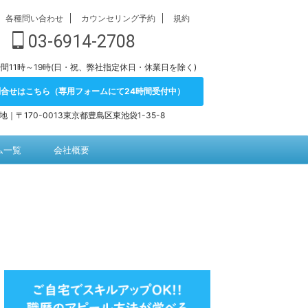
各種問い合わせ
カウンセリング予約
規約
03-6914-2708
間11時～19時(日・祝、弊社指定休日・休業日を除く)
問合せはこちら（専用フォームにて24時間受付中）
地｜〒170-0013東京都豊島区東池袋1-35-8
ム一覧
会社概要