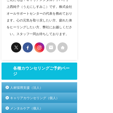
上西純子（うえにしすみこ）です。株式会社
オールサポートセンターの代表を務めており
ます。心の元気を取り戻したい方、疲れた体
をヒーリングしたい方、弊社にお越しくださ
い。スタッフ一同お待ちしております。
各種カウンセリングご予約ペー
ジ
人材採用支援（法人）
キャリアカウンセリング（個人）
メンタルケア（個人）