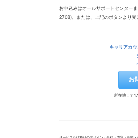
お申込みはオールサポートセンターまで
2708)。または、上記のボタンより
キャリアカウ
お
所在地：〒17
サービス及び商品のデザイン・仕様・内容・外観・