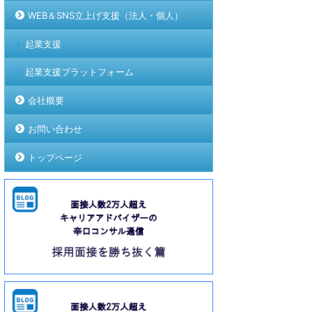
WEB＆SNS立上げ支援（法人・個人）
起業支援
起業支援プラットフォーム
会社概要
お問い合わせ
トップページ