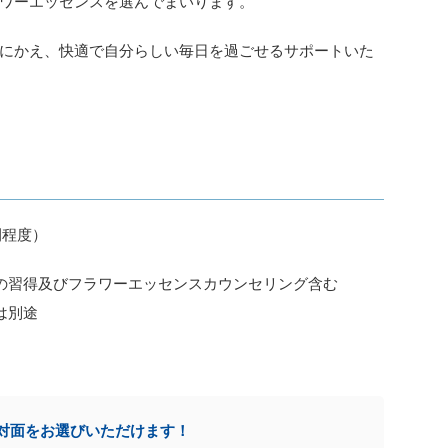
ワーエッセンスを選んでまいります。
にかえ、快適で自分らしい毎日を過ごせるサポートいた
間程度）
の習得及びフラワーエッセンスカウンセリング含む
は別途
と対面をお選びいただけます！