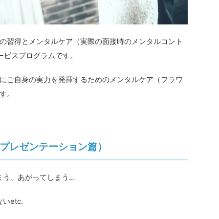
の習得とメンタルケア（実際の面接時のメンタルコント
ービスプログラムです。
にご自身の実力を発揮するためのメンタルケア（フラワ
す。
プレゼンテーション篇）
まう、あがってしまう…
etc.