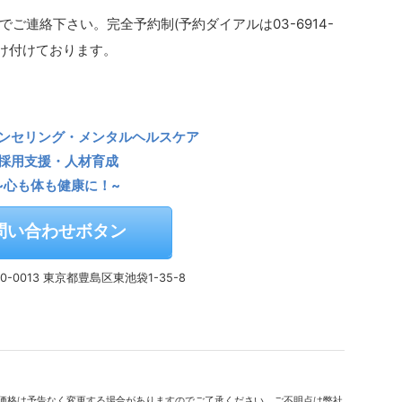
ご連絡下さい。完全予約制(予約ダイアルは03-6914-
受け付けております。
ンセリング・メンタルヘルスケア
採用支援・人材育成
~心も体も健康に！~
問い合わせボタン
0-0013 東京都豊島区東池袋1-35-8
価格は予告なく変更する場合がありますのでご了承ください。ご不明点は弊社