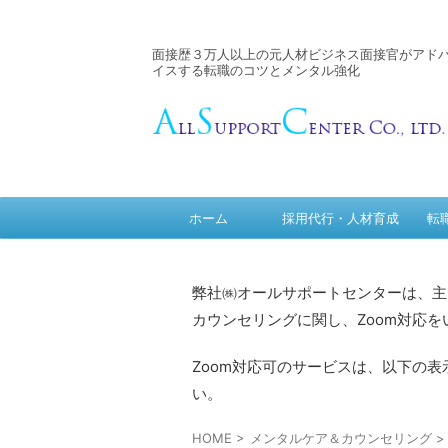
面接歴３万人以上の元人材ビジネス面接官がアド
イスする転職のコツとメンタル強化
ホーム
採用代行・人材育成
転
弊社㈱オールサポートセンターは、主
カウンセリングに関し、Zoom対応を
Zoom対応可のサービスは、以下の
い。
HOME
>
メンタルケア＆カウンセリング
>