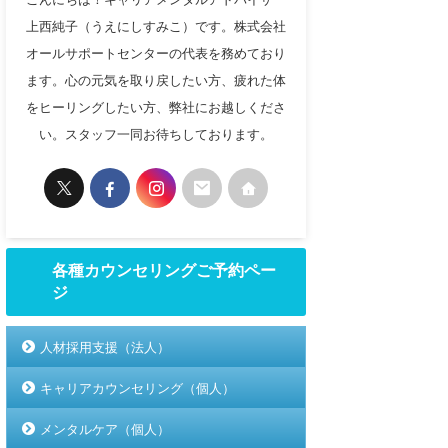
上西純子（うえにしすみこ）です。株式会社
オールサポートセンターの代表を務めており
ます。心の元気を取り戻したい方、疲れた体
をヒーリングしたい方、弊社にお越しくださ
い。スタッフ一同お待ちしております。
各種カウンセリングご予約ペー
ジ
人材採用支援（法人）
キャリアカウンセリング（個人）
メンタルケア（個人）