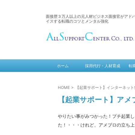
面接歴３万人以上の元人材ビジネス面接官がアド
イスする転職のコツとメンタル強化
ホーム
採用代行・人材育成
転
HOME
>
【起業サポート】インターネット
【起業サポート】アメ
やりたい事がみつかった！プチ起業し
た！・・・けれど、アメブロの立ち上