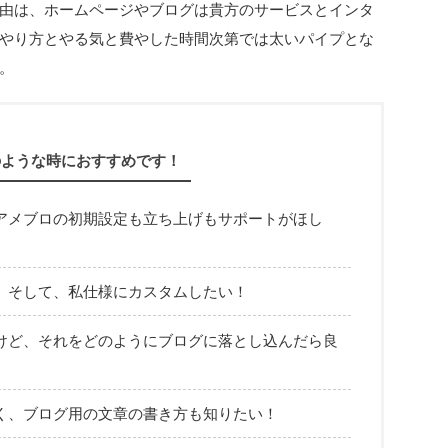
由は、ホームページやブログは貴方のサービスとインタ
やり方とやる気と費やした時間次第では太いパイプとな
。
のような時におすすめです！
アメブロの初期設定も立ち上げもサポートがほし
。そして、私仕様にカスタムしたい！
けど、それをどのようにブログに落とし込んだら良
く、ブログ用の文章の書き方も知りたい！