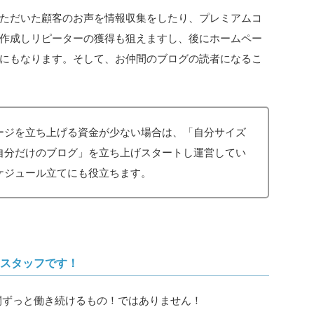
ただいた顧客のお声を情報収集をしたり、プレミアムコ
作成しリピーターの獲得も狙えますし、後にホームペー
にもなります。そして、お仲間のブログの読者になるこ
ージを立ち上げる資金が少ない場合は、「自分サイズ
自分だけのブログ」を立ち上げスタートし運営してい
ケジュール立てにも役立ちます。
るスタッフです！
間ずっと働き続けるもの！ではありません！