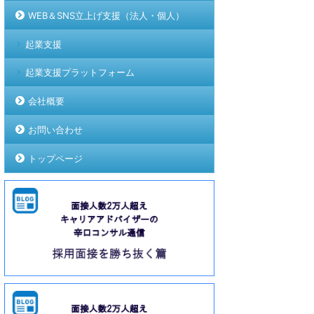
WEB＆SNS立上げ支援（法人・個人）
起業支援
起業支援プラットフォーム
会社概要
お問い合わせ
トップページ