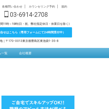
各種問い合わせ
カウンセリング予約
規約
03-6914-2708
間11時～19時(日・祝、弊社指定休日・休業日を除く)
問合せはこちら（専用フォームにて24時間受付中）
地｜〒170-0013東京都豊島区東池袋1-35-8
ム一覧
会社概要