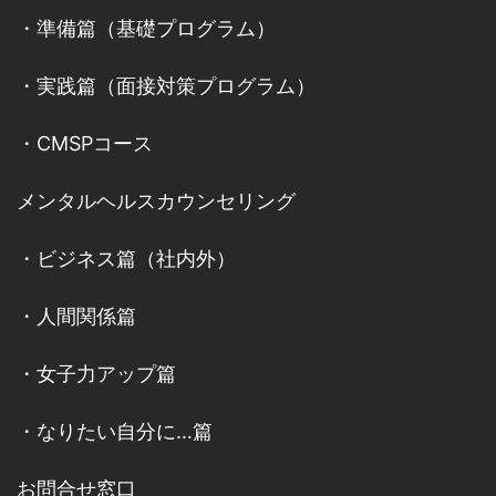
・
準備篇（基礎プログラム）
・
実践篇（面接対策プログラム）
・
CMSPコース
メンタルヘルスカウンセリング
・
ビジネス篇（社内外）
・
人間関係篇
・
女子力アップ篇
・
なりたい自分に…篇
お問合せ窓口