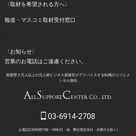
〈取材を希望される方へ〉
報道・マスコミ取材受付窓口
.
〈お知らせ〉
営業のお電話はご遠慮ください。
面接歴３万人以上の元人材ビジネス面接官がアドバイスする転職のコツとメ
ンタル強化
03-6914-2708
お電話応対時間11時～19時(日・祝、弊社指定休日・休業日を除く)