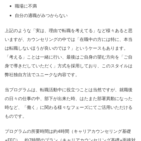
職場に不満
自分の適職がみつからない
上記のような「実は、理由で転職を考えてる」など様々あると思
いますが、カウンセリングの中では「在職中の方には特に、本当
は転職しないほうが良いのでは？」というケースもあります。
「考える」ことは一緒に行い、最後はご自身の望む方向を「ご自
身で導きだしていただく」方式を採用しており、このスタイルは
弊社独自方法でユニークな内容です。
当プログラムは、転職活動中に役立つことは当然ですが、就職後
の日々の仕事の中、部下が出来た時、はたまた部署異動になった
時など、「働く」に関わる様々なフェーズにてご活用いただける
ものです。
プログラムの所要時間は約4時間（キャリアカウンセリング基礎
+FEC）。約7時間のプラン（キャリアカウンセリング基礎+面接対