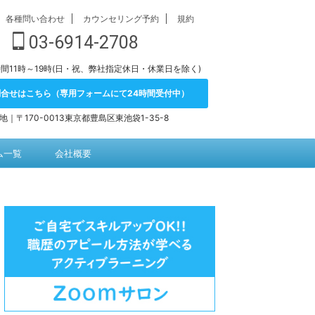
各種問い合わせ
カウンセリング予約
規約
03-6914-2708
間11時～19時(日・祝、弊社指定休日・休業日を除く)
問合せはこちら（専用フォームにて24時間受付中）
地｜〒170-0013東京都豊島区東池袋1-35-8
ム一覧
会社概要