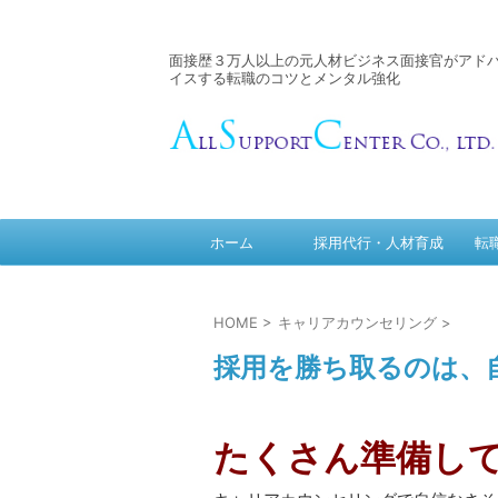
面接歴３万人以上の元人材ビジネス面接官がアド
イスする転職のコツとメンタル強化
ホーム
採用代行・人材育成
転
HOME
>
キャリアカウンセリング
>
採用を勝ち取るのは、
たくさん準備して