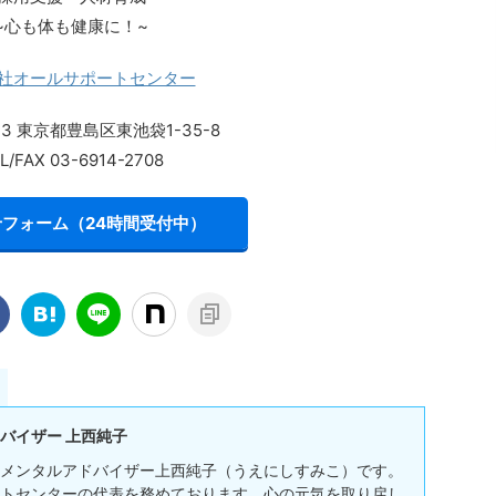
~心も体も健康に！~
社オールサポートセンター
013 東京都豊島区東池袋1-35-8
L/FAX 03-6914-2708
フォーム（24時間受付中）
バイザー 上西純子
メンタルアドバイザー上西純子（うえにしすみこ）です。
トセンターの代表を務めております。心の元気を取り戻し