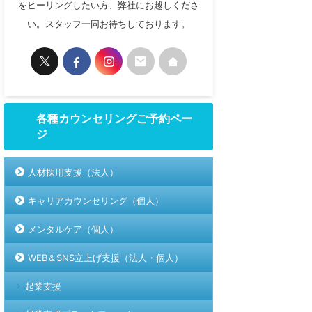
をヒーリングしたい方、弊社にお越しくださ
い。スタッフ一同お待ちしております。
各種カウンセリングご予約ペー
ジ
人材採用支援（法人）
キャリアカウンセリング（個人）
メンタルケア（個人）
WEB＆SNS立上げ支援（法人・個人）
起業支援