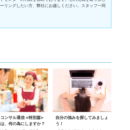
ーリングしたい方、弊社にお越しください。スタッフ一同
コンサル通信 <特別篇>
自分の強みを探してみましょ
事は、何の為にしますか？
う！