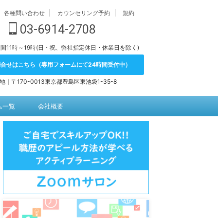
各種問い合わせ
カウンセリング予約
規約
03-6914-2708
間11時～19時(日・祝、弊社指定休日・休業日を除く)
問合せはこちら（専用フォームにて24時間受付中）
地｜〒170-0013東京都豊島区東池袋1-35-8
ム一覧
会社概要