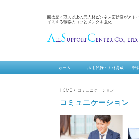
面接歴３万人以上の元人材ビジネス面接官がアド
イスする転職のコツとメンタル強化
ホーム
採用代行・人材育成
転
HOME
>
コミュニケーション
コミュニケーション