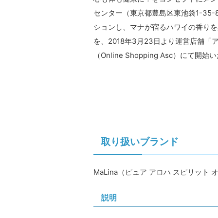
センター（東京都豊島区東池袋1-35-
ションし、マナが宿るハワイの香りを楽
を、2018年3月23日より運営店舗
（Online Shopping Asc）に
取り扱いブランド
MaLina（ピュア アロハ スピリット 
説明