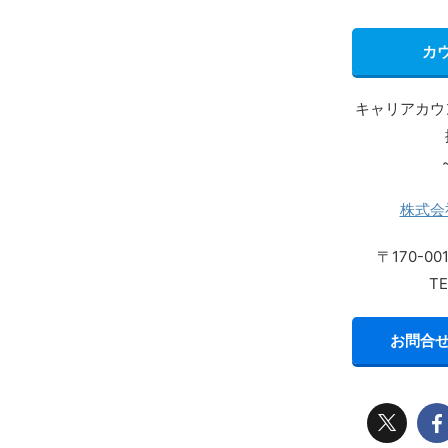
カ
キャリアカウ
株式会
〒170-0
TE
お問合せ