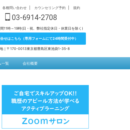
各種問い合わせ
カウンセリング予約
規約
03-6914-2708
間11時～19時(日・祝、弊社指定休日・休業日を除く)
問合せはこちら（専用フォームにて24時間受付中）
地｜〒170-0013東京都豊島区東池袋1-35-8
ム一覧
会社概要