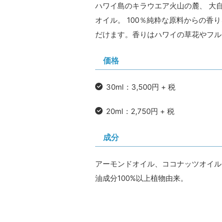
ハワイ島のキラウエア火山の麓、 大
オイル。 100％純粋な原料からの
だけます。香りはハワイの草花やフル
価格
30ml：3,500円 + 税
20ml：2,750円 + 税
成分
アーモンドオイル、ココナッツオイル
油成分100%以上植物由来。