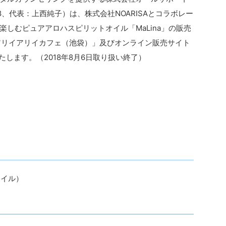
8、代表：上西純子）は、株式会社NOARISAとコラボレー
しむピュアアロハスピリットオイル「MaLina」の販売
「アリイアリイカフェ（池袋）」及びオンライン販売サイト
て開始いたします。（2018年8月6日取り扱い終了）
オイル）