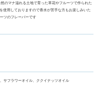
自然のマナ溢れる土地で育った草花やフルーツで作られた
香りを使用しておりますので香水が苦手な方もお楽しみいた
ーツのフレーバーです
、サフラワーオイル、ククイナッツオイル