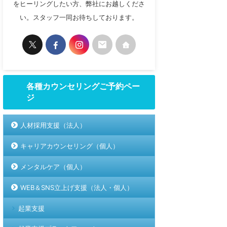
をヒーリングしたい方、弊社にお越しくださ
い。スタッフ一同お待ちしております。
各種カウンセリングご予約ペー
ジ
人材採用支援（法人）
キャリアカウンセリング（個人）
メンタルケア（個人）
WEB＆SNS立上げ支援（法人・個人）
起業支援