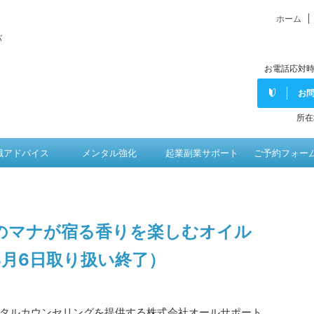
ホーム
バ
お電話応対時
お
所在
職アドバイス
メンタル強化
起業副業サポート
ご予約フォー
のマナが宿る香りを楽しむオイル
年8月6日取り扱い終了）
タルカウンセリングを提供する株式会社オールサポート