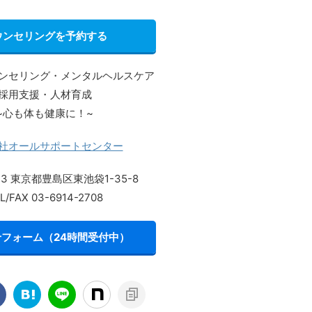
ウンセリングを予約する
ンセリング・メンタルヘルスケア
採用支援・人材育成
~心も体も健康に！~
社オールサポートセンター
013 東京都豊島区東池袋1-35-8
L/FAX 03-6914-2708
フォーム（24時間受付中）