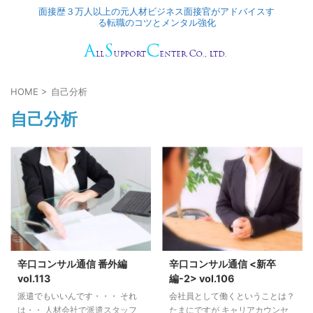
面接歴３万人以上の元人材ビジネス面接官がアドバイスす
る転職のコツとメンタル強化
HOME
>
自己分析
自己分析
辛口コンサル通信 番外編
辛口コンサル通信 <新卒
vol.113
編-2> vol.106
派遣でもいいんです・・・ それ
会社員として働くということは？
は・・ 人材会社で派遣スタッフ
たまにですが キャリアカウンセ