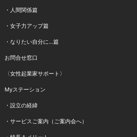
・
人間関係篇
・
女子力アップ篇
・
なりたい自分に…篇
お問合せ窓口
〈女性起業家サポート〉
Myステーション
・
設立の経緯
・
サービスご案内
（
ご案内会へ
）