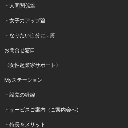
・
人間関係篇
・
女子力アップ篇
・
なりたい自分に…篇
お問合せ窓口
〈女性起業家サポート〉
Myステーション
・
設立の経緯
・
サービスご案内
（
ご案内会へ
）
・
特長＆メリット