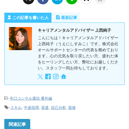
この記事を書いた人
最新記事
キャリアメンタルアドバイザー 上西純子
こんにちは！キャリアメンタルアドバイザー
上西純子（うえにしすみこ）です。株式会社
オールサポートセンターの代表を務めており
ます。心の元気を取り戻したい方、疲れた体
をヒーリングしたい方、弊社にお越しくださ
い。スタッフ一同お待ちしております。
-
辛口コンサル通信 番外編
-
スキル
,
中途採用
,
派遣
,
自己分析
,
面接
関連記事