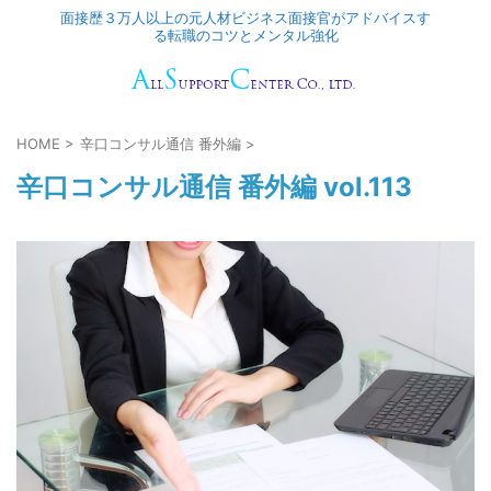
面接歴３万人以上の元人材ビジネス面接官がアドバイスす
る転職のコツとメンタル強化
HOME
>
辛口コンサル通信 番外編
>
辛口コンサル通信 番外編 vol.113