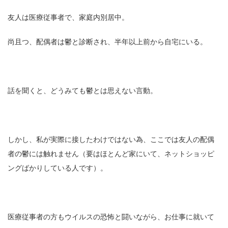
友人は医療従事者で、家庭内別居中。
尚且つ、配偶者は鬱と診断され、半年以上前から自宅にいる。
話を聞くと、どうみても鬱とは思えない言動。
しかし、私が実際に接したわけではない為、ここでは友人の配偶
者の鬱には触れません（要はほとんど家にいて、ネットショッピ
ングばかりしている人です）。
医療従事者の方もウイルスの恐怖と闘いながら、お仕事に就いて