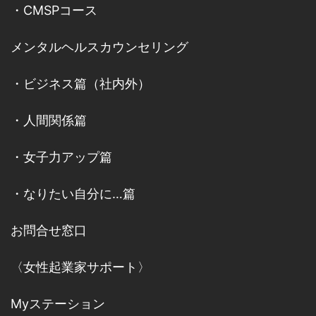
・
CMSPコース
メンタルヘルスカウンセリング
・
ビジネス篇（社内外）
・
人間関係篇
・
女子力アップ篇
・
なりたい自分に…篇
お問合せ窓口
〈女性起業家サポート〉
Myステーション