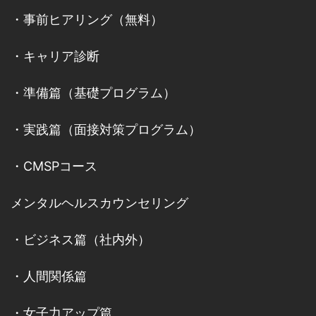
・
事前ヒアリング（無料）
・
キャリア診断
・
準備篇（基礎プログラム）
・
実践篇（面接対策プログラム）
・
CMSPコース
メンタルヘルスカウンセリング
・
ビジネス篇（社内外）
・
人間関係篇
・
女子力アップ篇