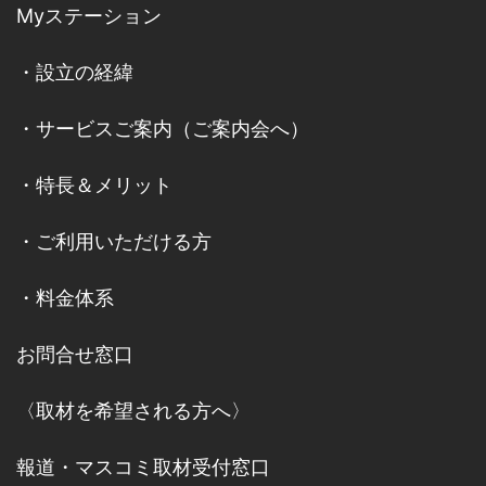
Myステーション
・
設立の経緯
・
サービスご案内
（
ご案内会へ
）
・
特長＆メリット
・
ご利用いただける方
・
料金体系
お問合せ窓口
〈取材を希望される方へ〉
報道・マスコミ取材受付窓口