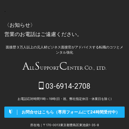
.
〈お知らせ〉
営業のお電話はご遠慮ください。
面接歴３万人以上の元人材ビジネス面接官がアドバイスする転職のコツとメ
ンタル強化
03-6914-2708
お電話応対時間11時～19時(日・祝、弊社指定休日・休業日を除く)
お問合せはこちら（専用フォームにて24時間受付中）
所在地｜〒170-0013東京都豊島区東池袋1-35-8