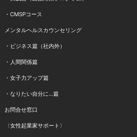
・
CMSPコース
メンタルヘルスカウンセリング
・
ビジネス篇（社内外）
・
人間関係篇
・
女子力アップ篇
・
なりたい自分に…篇
お問合せ窓口
〈女性起業家サポート〉