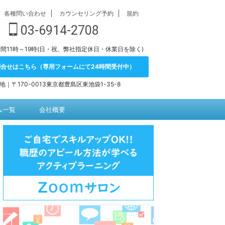
各種問い合わせ
カウンセリング予約
規約
03-6914-2708
間11時～19時(日・祝、弊社指定休日・休業日を除く)
問合せはこちら（専用フォームにて24時間受付中）
地｜〒170-0013東京都豊島区東池袋1-35-8
ム一覧
会社概要