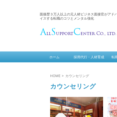
面接歴３万人以上の元人材ビジネス面接官がアド
イスする転職のコツとメンタル強化
ホーム
採用代行・人材育成
転
HOME
>
カウンセリング
カウンセリング