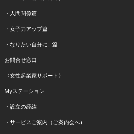
・
人間関係篇
・
女子力アップ篇
・
なりたい自分に…篇
お問合せ窓口
〈女性起業家サポート〉
Myステーション
・
設立の経緯
・
サービスご案内
（
ご案内会へ
）