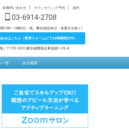
各種問い合わせ
カウンセリング予約
規約
03-6914-2708
間11時～19時(日・祝、弊社指定休日・休業日を除く)
問合せはこちら（専用フォームにて24時間受付中）
地｜〒170-0013東京都豊島区東池袋1-35-8
ム一覧
会社概要