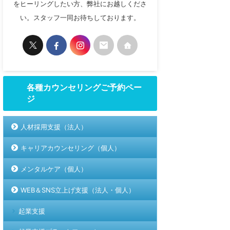
をヒーリングしたい方、弊社にお越しくださ
い。スタッフ一同お待ちしております。
各種カウンセリングご予約ペー
ジ
人材採用支援（法人）
キャリアカウンセリング（個人）
メンタルケア（個人）
WEB＆SNS立上げ支援（法人・個人）
起業支援