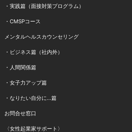
・
実践篇（面接対策プログラム）
・
CMSPコース
メンタルヘルスカウンセリング
・
ビジネス篇（社内外）
・
人間関係篇
・
女子力アップ篇
・
なりたい自分に…篇
お問合せ窓口
〈女性起業家サポート〉