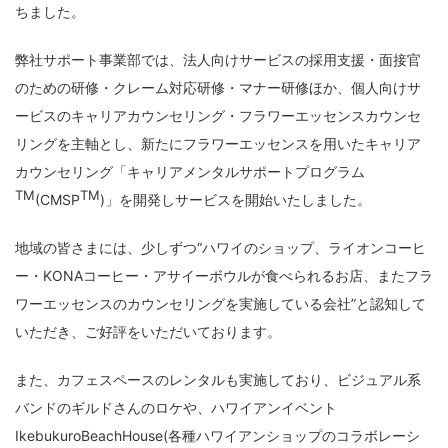
ちました。
弊社サポート事業部では、法人向けサービスの採用支援・面接官
のための研修・クレーム対応研修・マナー研修ほか、個人向けサ
ービスのキャリアカウンセリング・フラワーエッセンスカウンセ
リングを主軸とし、新たにフラワーエッセンスを用いたキャリア
カウンセリング「キャリアメンタルサポートプログラム
TM
TM
(CMSP
)」を開発しサービスを開始いたしました。
地域の皆さまには、少しずつ“ハワイのショップ、ライオンコーヒ
ー・KONAコーヒー・アサイーボウルが食べられるお店、またフラ
ワーエッセンスのカウンセリングを実施している会社”と認知して
いただき、ご好評をいただいております。
また、カフェスペースのレンタルも実施しており、ビジュアル系
バンドのギルドさんのロケや、ハワイアンイベント
IkebukuroBeachHouse(各種ハワイアンショップのコラボレーシ