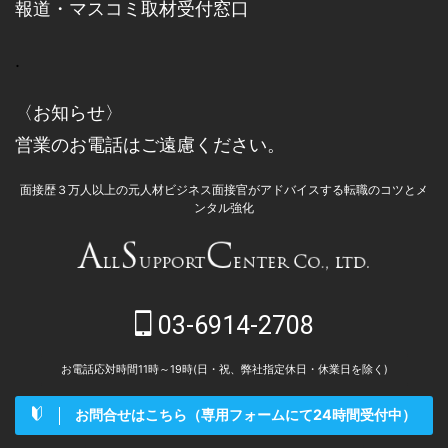
報道・マスコミ取材受付窓口
.
〈お知らせ〉
営業のお電話はご遠慮ください。
面接歴３万人以上の元人材ビジネス面接官がアドバイスする転職のコツとメ
ンタル強化
03-6914-2708
お電話応対時間11時～19時(日・祝、弊社指定休日・休業日を除く)
お問合せはこちら（専用フォームにて24時間受付中）