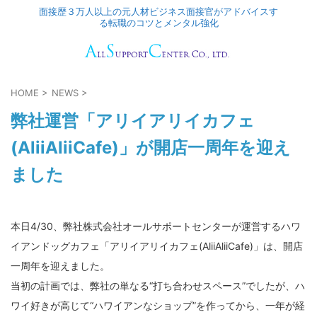
面接歴３万人以上の元人材ビジネス面接官がアドバイスす
る転職のコツとメンタル強化
HOME
>
NEWS
>
弊社運営「アリイアリイカフェ
(AliiAliiCafe)」が開店一周年を迎え
ました
本日4/30、弊社株式会社オールサポートセンターが運営するハワ
イアンドッグカフェ「アリイアリイカフェ(AliiAliiCafe)」は、開店
一周年を迎えました。
当初の計画では、弊社の単なる“打ち合わせスペース”でしたが、ハ
ワイ好きが高じて“ハワイアンなショップ”を作ってから、一年が経