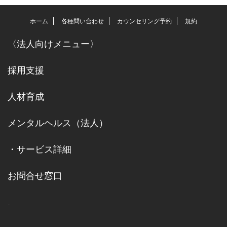
ホーム
各種問い合わせ
カウンセリング予約
規約
〈
法人向けメニュー
〉
採用支援
人材育成
メンタルヘルス（法人）
・
サービス詳細
お問合せ窓口
.