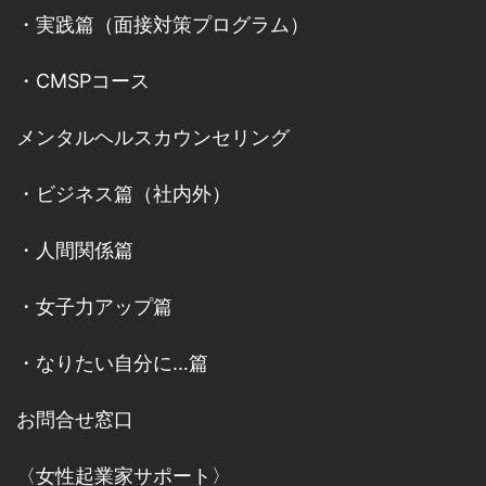
・
実践篇（面接対策プログラム）
・
CMSPコース
メンタルヘルスカウンセリング
・
ビジネス篇（社内外）
・
人間関係篇
・
女子力アップ篇
・
なりたい自分に…篇
お問合せ窓口
〈女性起業家サポート〉