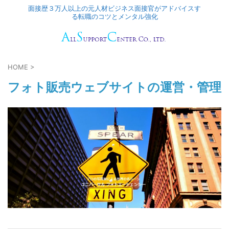
面接歴３万人以上の元人材ビジネス面接官がアドバイスす
る転職のコツとメンタル強化
HOME
>
フォト販売ウェブサイトの運営・管理