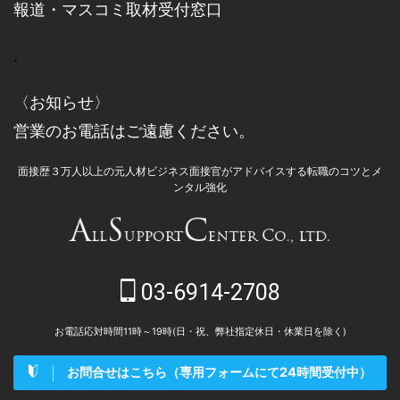
報道・マスコミ取材受付窓口
.
〈お知らせ〉
営業のお電話はご遠慮ください。
面接歴３万人以上の元人材ビジネス面接官がアドバイスする転職のコツとメ
ンタル強化
03-6914-2708
お電話応対時間11時～19時(日・祝、弊社指定休日・休業日を除く)
お問合せはこちら（専用フォームにて24時間受付中）