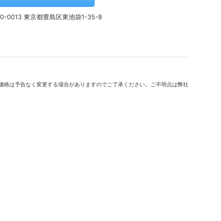
0-0013 東京都豊島区東池袋1-35-8
価格は予告なく変更する場合がありますのでご了承ください。ご不明点は弊社