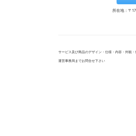
所在地：〒17
サービス及び商品のデザイン・仕様・内容・外観・
運営事務局までお問合せ下さい