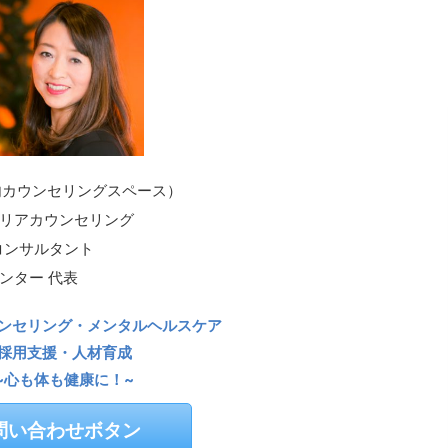
内カウンセリングスペース）
リアカウンセリング
コンサルタント
ンター 代表
ンセリング・メンタルヘルスケア
採用支援・人材育成
~心も体も健康に！~
問い合わせボタン