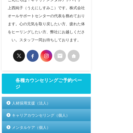
上西純子（うえにしすみこ）です。株式会社
オールサポートセンターの代表を務めており
ます。心の元気を取り戻したい方、疲れた体
をヒーリングしたい方、弊社にお越しくださ
い。スタッフ一同お待ちしております。
各種カウンセリングご予約ペー
ジ
人材採用支援（法人）
キャリアカウンセリング（個人）
メンタルケア（個人）