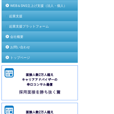
WEB＆SNS立上げ支援（法人・個人）
起業支援
起業支援プラットフォーム
会社概要
お問い合わせ
トップページ