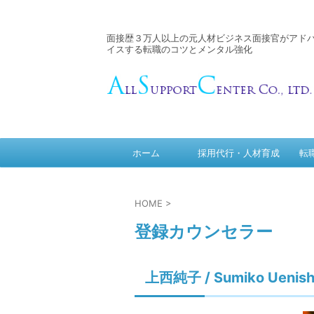
面接歴３万人以上の元人材ビジネス面接官がアド
イスする転職のコツとメンタル強化
ホーム
採用代行・人材育成
転
HOME
>
登録カウンセラー
上西純子 / Sumiko Uenish