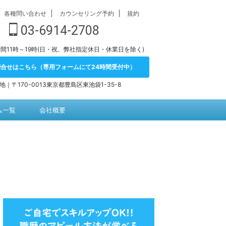
各種問い合わせ
カウンセリング予約
規約
03-6914-2708
間11時～19時(日・祝、弊社指定休日・休業日を除く)
問合せはこちら（専用フォームにて24時間受付中）
地｜〒170-0013東京都豊島区東池袋1-35-8
ム一覧
会社概要