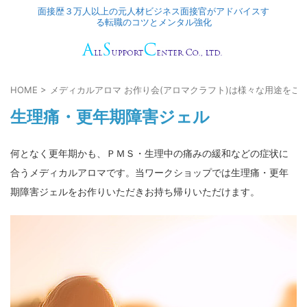
面接歴３万人以上の元人材ビジネス面接官がアドバイスす
る転職のコツとメンタル強化
HOME
>
メディカルアロマ お作り会(アロマクラフト)は様々な用途をご
生理痛・更年期障害ジェル
何となく更年期かも、ＰＭＳ・生理中の痛みの緩和などの症状に
合うメディカルアロマです。当ワークショップでは生理痛・更年
期障害ジェルをお作りいただきお持ち帰りいただけます。