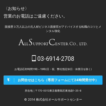
〈お知らせ〉
営業のお電話はご遠慮ください。
面接歴３万人以上の元人材ビジネス面接官がアドバイスする転職のコツとメ
ンタル強化
03-6914-2708
お電話応対時間11時～19時(日・祝、弊社指定休日・休業日を除く)
お問合せはこちら（専用フォームにて24時間受付中）
所在地｜〒170-0013東京都豊島区東池袋1-35-8
© 2014 株式会社オールサポートセンター