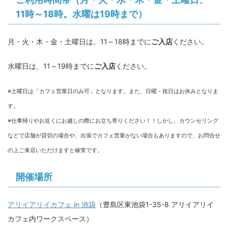
11時～18時。水曜は19時まで）
月・火・木・金・土曜日は、11～18時までに
ご入店
ください。
水曜日は、11～19時までに
ご入店
ください。
※土曜日は「カフェ営業日のみ可」となります。また、日曜・祝日はお休みとなりま
す。
※仕事帰りやお近くにお越しの際にお立ち寄りください！！しかし、カウンセリング
などで店舗が貸切の場合や、出張でカフェ営業がない場合もありますので、お問合せ
の上ご来店いただけますと確実です。
開催場所
アリイアリイカフェ in 池袋
（豊島区東池袋1-35-8 アリイアリイ
カフェ内ワークスペース）