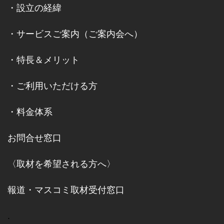
・
設立の経緯
・
サービスご案内
（
ご案内会へ
）
・
特長＆メリット
・
ご利用いただける方
・
料金体系
お問合せ窓口
〈取材を希望される方へ〉
報道・マスコミ取材受付窓口
.