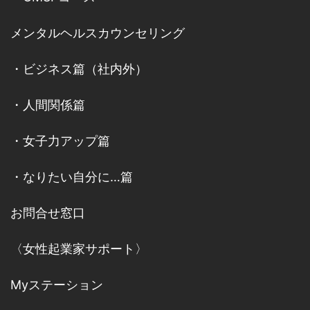
メンタルヘルスカウンセリング
・
ビジネス篇（社内外）
・
人間関係篇
・
女子力アップ篇
・
なりたい自分に…篇
お問合せ窓口
〈女性起業家サポート〉
Myステーション