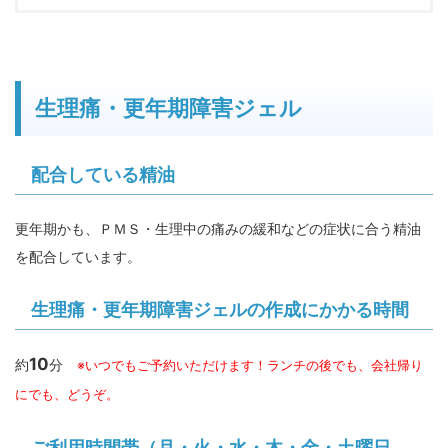
生理痛・更年期障害ジェル
配合している精油
更年期かも、ＰＭＳ・生理中の痛みの緩和などの症状に合う精油
を配合しています。
生理痛・更年期障害ジェルの作成にかかる時間
10
約
分
※
いつでもご予約いただけます！ランチの後でも、会社帰り
にでも、どうぞ。
ご利用時間帯（月・火・水・木・金・土曜日、