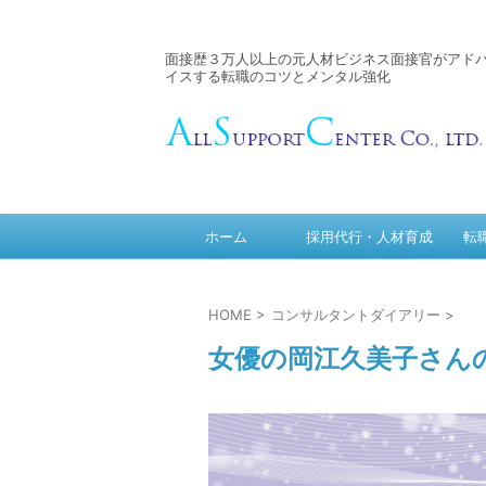
面接歴３万人以上の元人材ビジネス面接官がアド
イスする転職のコツとメンタル強化
ホーム
採用代行・人材育成
転
HOME
>
コンサルタントダイアリー
>
女優の岡江久美子さん