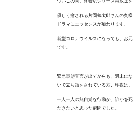
ついこの間、終着駅シリーズ再放送を
優しく癒される片岡鶴太郎さんの奥様
ドラマにエッセンスが加わります。
新型コロナウイルスになっても、お元
です。
緊急事態宣言が出てからも、週末にな
いで立ち話をされている方、昨夜は、
一人一人の無自覚な行動が、誰かを死
だきたいと思った瞬間でした。