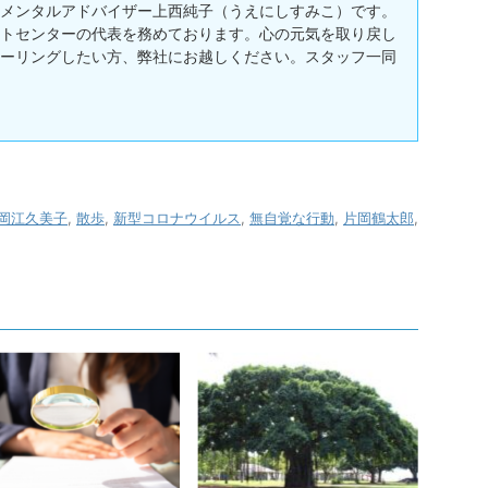
メンタルアドバイザー上西純子（うえにしすみこ）です。
トセンターの代表を務めております。心の元気を取り戻し
ーリングしたい方、弊社にお越しください。スタッフ一同
岡江久美子
,
散歩
,
新型コロナウイルス
,
無自覚な行動
,
片岡鶴太郎
,