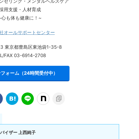
ンセリング・メンタルヘルスケア
採用支援・人材育成
~心も体も健康に！~
社オールサポートセンター
013 東京都豊島区東池袋1-35-8
L/FAX 03-6914-2708
フォーム（24時間受付中）
バイザー 上西純子