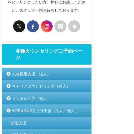
をヒーリングしたい方、弊社にお越しくださ
い。スタッフ一同お待ちしております。
各種カウンセリングご予約ペー
ジ
人材採用支援（法人）
キャリアカウンセリング（個人）
メンタルケア（個人）
WEB＆SNS立上げ支援（法人・個人）
起業支援