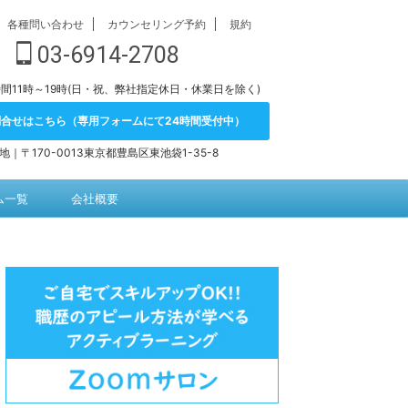
各種問い合わせ
カウンセリング予約
規約
03-6914-2708
間11時～19時(日・祝、弊社指定休日・休業日を除く)
問合せはこちら（専用フォームにて24時間受付中）
地｜〒170-0013東京都豊島区東池袋1-35-8
ム一覧
会社概要