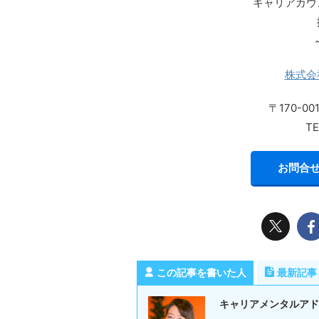
キャリアカウ
株式会
〒170-0
TE
お問合せ
この記事を書いた人
最新記事
キャリアメンタルアド