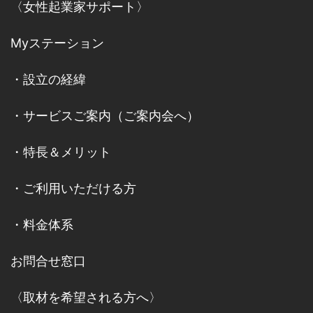
〈女性起業家サポート〉
Myステーション
・
設立の経緯
・
サービスご案内
（
ご案内会へ
）
・
特長＆メリット
・
ご利用いただける方
・
料金体系
お問合せ窓口
〈取材を希望される方へ〉