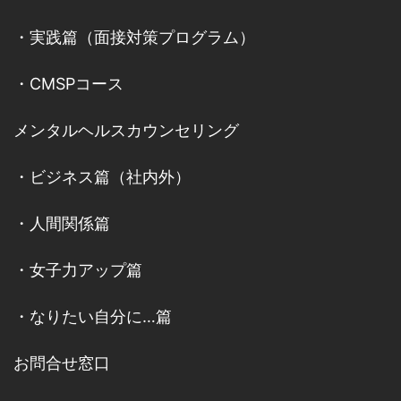
・
実践篇（面接対策プログラム）
・
CMSPコース
メンタルヘルスカウンセリング
・
ビジネス篇（社内外）
・
人間関係篇
・
女子力アップ篇
・
なりたい自分に…篇
お問合せ窓口