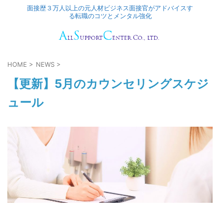
面接歴３万人以上の元人材ビジネス面接官がアドバイスす
る転職のコツとメンタル強化
HOME
>
NEWS
>
【更新】5月のカウンセリングスケジ
ュール