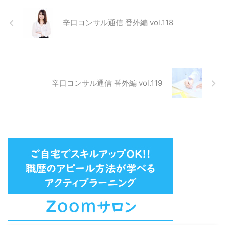
営会社） 年末年始休業中のお問
合せ、ご予約希望について 本期
辛口コンサル通信 番外編 vol.118
間中、各種ご予約に関してご不明
の場合は、以下にお問合せくださ
い。順次ご案内をいたします。
レイキ体験会・レイキ講座、ほか
レ ...
辛口コンサル通信 番外編 vol.119