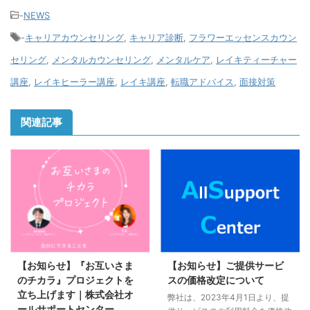
-
NEWS
-
キャリアカウンセリング
,
キャリア診断
,
フラワーエッセンスカウン
セリング
,
メンタルカウンセリング
,
メンタルケア
,
レイキティーチャー
講座
,
レイキヒーラー講座
,
レイキ講座
,
転職アドバイス
,
面接対策
関連記事
【お知らせ】『お互いさま
【お知らせ】ご提供サービ
のチカラ』プロジェクトを
スの価格改定について
立ち上げます｜株式会社オ
弊社は、2023年4月1日より、提
ールサポートセンター