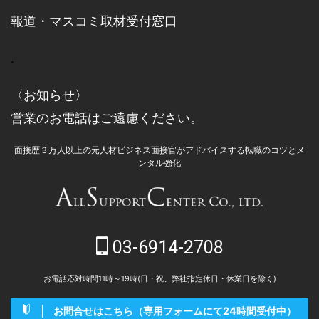
報道・マスコミ取材受付窓口
.
〈お知らせ〉
営業のお電話はご遠慮ください。
面接歴３万人以上の元人材ビジネス面接官がアドバイスする転職のコツとメ
ンタル強化
03-6914-2708
お電話応対時間11時～19時(日・祝、弊社指定休日・休業日を除く)
お問合せはこちら（専用フォームにて24時間受付中）