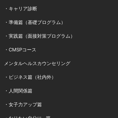
・
キャリア診断
・
準備篇（基礎プログラム）
・
実践篇（面接対策プログラム）
・
CMSPコース
メンタルヘルスカウンセリング
・
ビジネス篇（社内外）
・
人間関係篇
・
女子力アップ篇