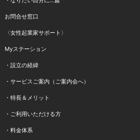
・
なりたい自分に…篇
お問合せ窓口
〈女性起業家サポート〉
Myステーション
・
設立の経緯
・
サービスご案内
（
ご案内会へ
）
・
特長＆メリット
・
ご利用いただける方
・
料金体系