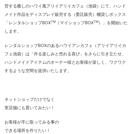
営する癒しのハワイ風アリイアリイカフェ（池袋）にて、ハンド
メイド作品をディスプレイ販売する（委託販売）棚貸しボックス
TM
TM
「レンタルショップBOX
（マイショップBOX
）」を開始いた
します。
レンタルショップBOXのあるハワイアンカフェ（アリイアリイカ
フェ池袋）は「作る楽しみと売れる喜び」をさらに引き立たせ、
ハンドメイドアイテムのオーナー様とお客様が楽しく、ワクワク
するような空間を提供いたします。
ネットショップだけでなく
実店舗にも置いてみたい！
お客様が手に取ってみる事の
できる場所を作りたい！