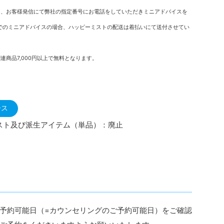
は、お客様発信にて弊社の指定番号にお電話をしていただきミニアドバイスを
でのミニアドバイスの場合、ハッピーミストの配送は着払いにて送付させてい
商品7,000円以上で無料となります。
ース
スト及び派生アイテム（単品）：廃止
予約可能日（=カウンセリングのご予約可能日）をご確認