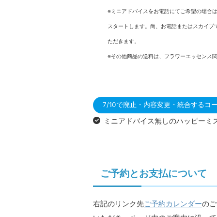
※ミニアドバイスをお電話にてご希望の場合
スタートします。尚、お電話またはスカイプ
ただきます。
※その他商品の送料は、フラワーエッセンス関連
7/10で廃止・内容変更・統合するコ
ミニアドバイス無しのハッピーミ
ご予約とお支払について
右記のリンク先
ご予約カレンダー
のご