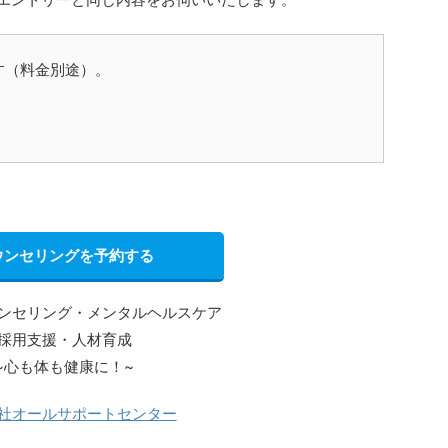
す（料金別途）。
ウンセリングを予約する
ンセリング・メンタルヘルスケア
採用支援・人材育成
~心も体も健康に！~
社オールサポートセンター