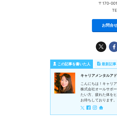
〒170-0
TE
お問合せ
この記事を書いた人
最新記事
キャリアメンタルアド
こんにちは！キャリア
株式会社オールサポー
たい方、疲れた体をヒ
お待ちしております。