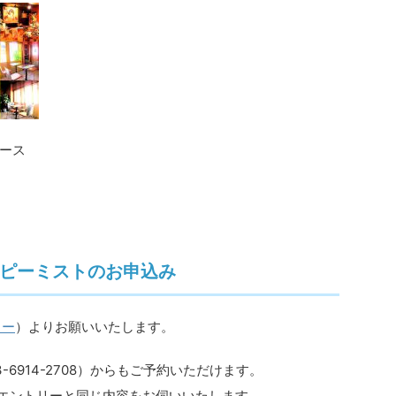
ース
ピーミストのお申込み
リー
）よりお願いいたします。
6914-2708）からもご予約いただけます。
Bエントリーと同じ内容をお伺いいたします。