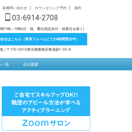
各種問い合わせ
カウンセリング予約
規約
03-6914-2708
間11時～19時(日・祝、弊社指定休日・休業日を除く)
問合せはこちら（専用フォームにて24時間受付中）
地｜〒170-0013東京都豊島区東池袋1-35-8
ム一覧
会社概要