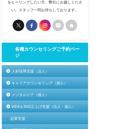
をヒーリングしたい方、弊社にお越しくださ
い。スタッフ一同お待ちしております。
各種カウンセリングご予約ペー
ジ
人材採用支援（法人）
キャリアカウンセリング（個人）
メンタルケア（個人）
WEB＆SNS立上げ支援（法人・個人）
起業支援