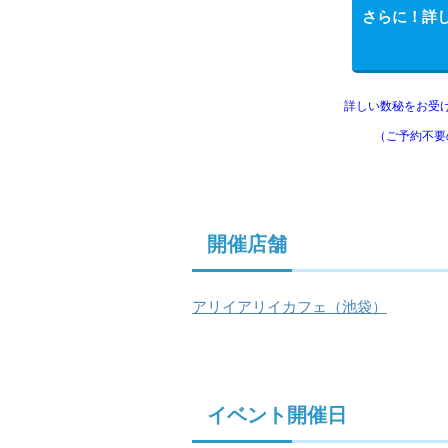
さらに！詳
詳しい数秘をお受
（ご予約不要
開催店舗
アリイアリイカフェ（池袋）
イベント開催日