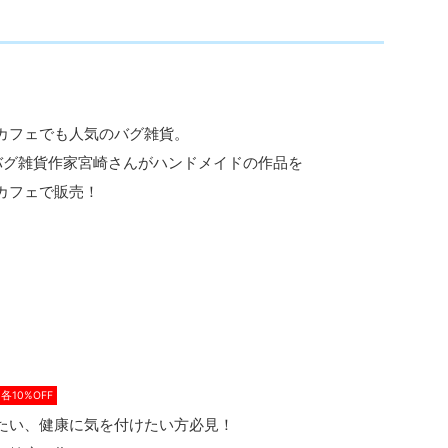
カフェでも人気のバグ雑貨。
バグ雑貨作家宮崎さんがハンドメイドの作品を
カフェで販売！
10%OFF
たい、健康に気を付けたい方必見！