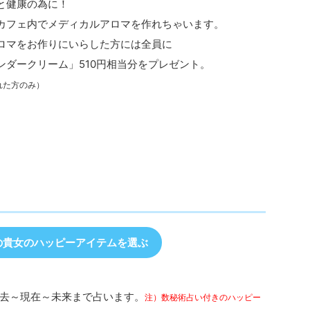
と健康の為に！
カフェ内でメディカルアロマを作れちゃいます。
ロマをお作りにいらした方には全員に
ンダークリーム」510円相当分をプレゼント。
れた方のみ）
の貴女のハッピーアイテムを選ぶ
去～現在～未来まで占います。
注）数秘術占い付きのハッピー