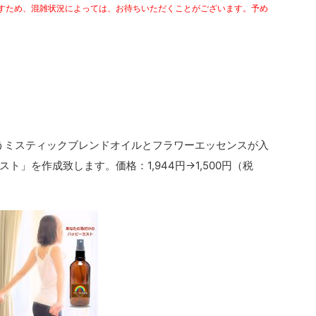
すため、混雑状況によっては、お待ちいただくことがございます。予め
うミスティックブレンドオイルとフラワーエッセンスが入
スト」を作成致します。価格：
1,944円→1,500円（税