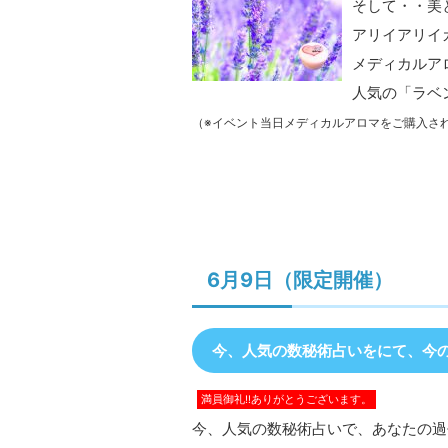
そして・・美
アリイアリイ
メディカルア
人気の「ラベ
（※イベント当日メディカルアロマをご購入さ
6月9日（限定開催）
今、人気の数秘術占いをにて、今
満員御礼!!ありがとうございます。
今、人気の数秘術占いで、あなたの過