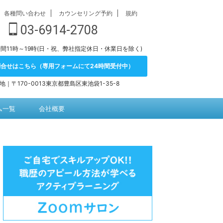
各種問い合わせ
カウンセリング予約
規約
03-6914-2708
間11時～19時(日・祝、弊社指定休日・休業日を除く)
問合せはこちら（専用フォームにて24時間受付中）
地｜〒170-0013東京都豊島区東池袋1-35-8
ム一覧
会社概要