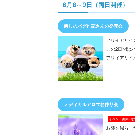
6月8～9日（両日開催）
癒しのパグ作家さんの発売会
アリイアリイ
この2日間は
アリイアリイ
メディカルアロマお作り会
イベント期間中は各
お薬を減らし