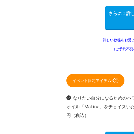
さらに！詳
詳しい数秘をお受
（ご予約不要
イベント限定アイテム-➁
なりたい自分になるためのハ
オイル「MaLina」をチョイス
円（税込）