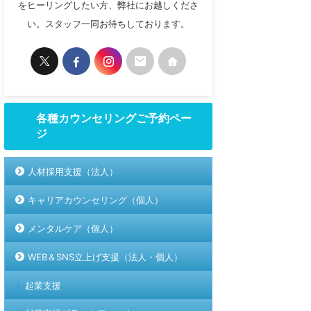
をヒーリングしたい方、弊社にお越しくださ
い。スタッフ一同お待ちしております。
各種カウンセリングご予約ペー
ジ
人材採用支援（法人）
キャリアカウンセリング（個人）
メンタルケア（個人）
WEB＆SNS立上げ支援（法人・個人）
起業支援