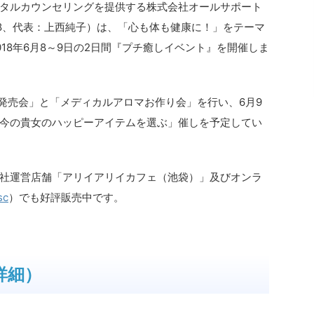
タルカウンセリングを提供する株式会社オールサポート
-8、代表：上西純子）は、「心も体も健康に！」をテーマ
18年6月8～9日の2日間『プチ癒しイベント』を開催しま
の発売会」と「メディカルアロマお作り会」を行い、6月9
今の貴女のハッピーアイテムを選ぶ」催しを予定してい
社運営店舗「アリイアリイカフェ（池袋）」及びオンラ
sc
）でも好評販売中です。
詳細）