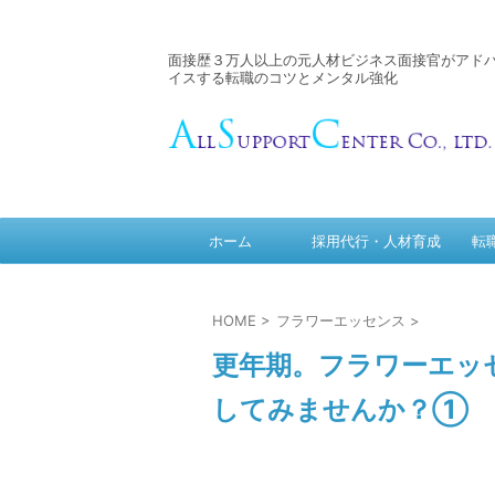
面接歴３万人以上の元人材ビジネス面接官がアド
イスする転職のコツとメンタル強化
ホーム
採用代行・人材育成
転
HOME
>
フラワーエッセンス
>
更年期。フラワーエッ
してみませんか？①