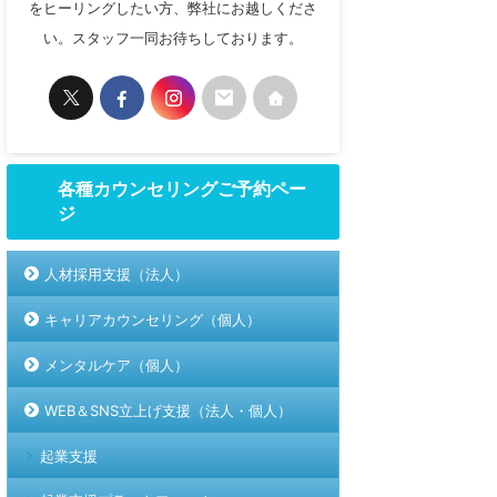
をヒーリングしたい方、弊社にお越しくださ
い。スタッフ一同お待ちしております。
各種カウンセリングご予約ペー
ジ
人材採用支援（法人）
キャリアカウンセリング（個人）
メンタルケア（個人）
WEB＆SNS立上げ支援（法人・個人）
起業支援