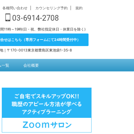
各種問い合わせ
カウンセリング予約
規約
03-6914-2708
間11時～19時(日・祝、弊社指定休日・休業日を除く)
問合せはこちら（専用フォームにて24時間受付中）
地｜〒170-0013東京都豊島区東池袋1-35-8
ム一覧
会社概要