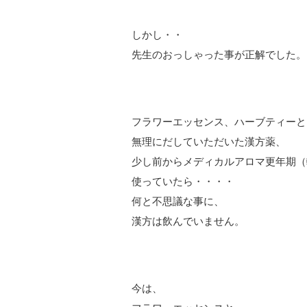
しかし・・
先生のおっしゃった事が正解でした。
フラワーエッセンス、ハーブティーと
無理にだしていただいた漢方薬、
少し前からメディカルアロマ更年期（
使っていたら・・・・
何と不思議な事に、
漢方は飲んでいません。
今は、