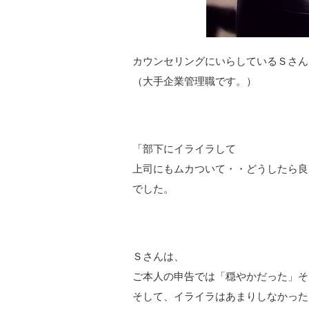
カウンセリングにいらしているＳさん
（大手企業管理職です。）
「部下にイライラして
上司にもムカついて・・どうしたら良
でした。
Ｓさんは、
ご本人の申告では「穏やかだった」そ
そして、イライラはあまりしなかった