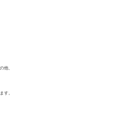
の他、
ます。