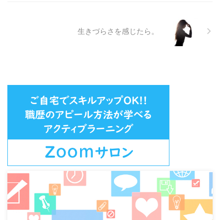
部分的なお風呂掃除５分。中途半
...
生きづらさを感じたら。