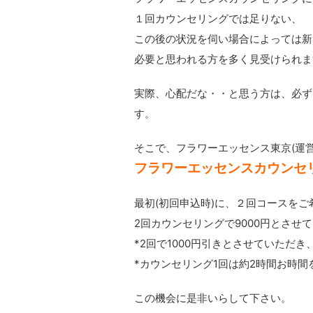
１回カウンセリングでは足りない、
この後の状況を伺い場合によっては新
必要と思われる方を多く見受けられま
実際、心配だな・・と思う方は、必ず
す。
そこで、フラワーエッセンス東京(運
フラワーエッセンスカウンセ
最初(初回申込時)に、２回コースを
2回カウンセリングで9000円とさせ
*2回で1000円引きとさせていただ
*カウンセリング1回は約2時間お時
この機会に是非いらして下さい。