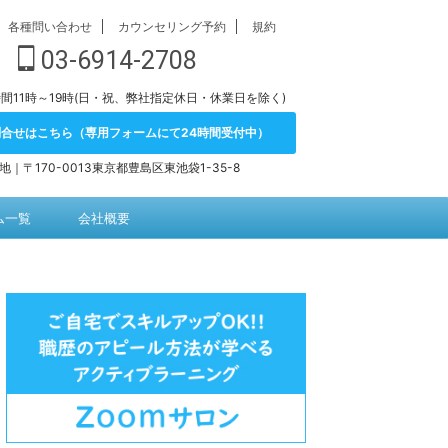
各種問い合わせ
カウンセリング予約
規約
03-6914-2708
間11時～19時(日・祝、弊社指定休日・休業日を除く)
問合せはこちら（専用フォームにて24時間受付中）
地｜〒170-0013東京都豊島区東池袋1-35-8
ム一覧
会社概要