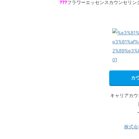
???
フラワーエッセンスカウンセリン
カ
キャリアカウ
株式会