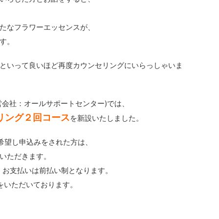
たなフラワーエッセンスが、
す。
といって良いほど再度カウンセリングにいらっしゃいま
営会社：オールサポートセンター)では、
リング２回コース
を新設いたしました。
ご希望し申込みをされた方は、
ていただきます。
き、お支払いは前払い制となります。
間をいただいております。