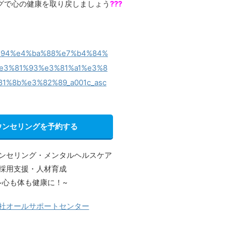
グで心の健康を取り戻しましょう
???
ウンセリングを予約する
ンセリング・メンタルヘルスケア
採用支援・人材育成
~心も体も健康に！~
社オールサポートセンター