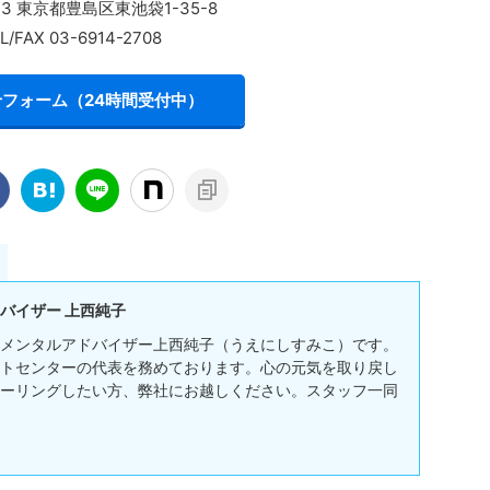
013 東京都豊島区東池袋1-35-8
L/FAX 03-6914-2708
フォーム（24時間受付中）
バイザー 上西純子
メンタルアドバイザー上西純子（うえにしすみこ）です。
トセンターの代表を務めております。心の元気を取り戻し
ーリングしたい方、弊社にお越しください。スタッフ一同