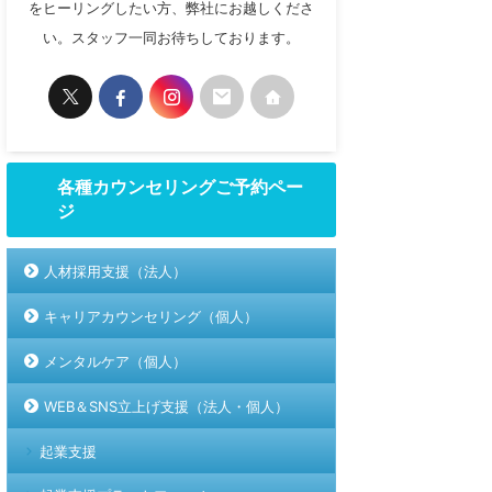
をヒーリングしたい方、弊社にお越しくださ
い。スタッフ一同お待ちしております。
各種カウンセリングご予約ペー
ジ
人材採用支援（法人）
キャリアカウンセリング（個人）
メンタルケア（個人）
WEB＆SNS立上げ支援（法人・個人）
起業支援