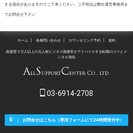
する場合がありますのでご了承ください。ご不明点は弊社運営事務局ま
でお問合せ下さい
ホーム
各種問い合わせ
カウンセリング予約
規約
面接歴３万人以上の元人材ビジネス面接官がアドバイスする転職のコツとメ
ンタル強化
03-6914-2708
お電話応対時間11時～19時(日・祝、弊社指定休日・休業日を除く)
お問合せはこちら（専用フォームにて24時間受付中）