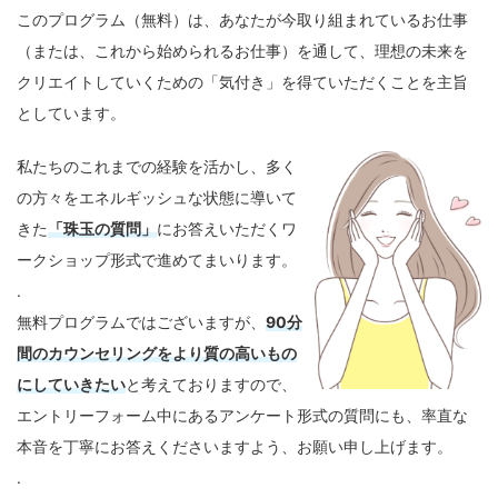
このプログラム（無料）は、あなたが今取り組まれているお仕事
（または、これから始められるお仕事）を通して、理想の未来を
クリエイトしていくための「気付き」を得ていただくことを主旨
としています。
私たちのこれまでの経験を活かし、多く
の方々をエネルギッシュな状態に導いて
きた
「珠玉の質問」
にお答えいただくワ
ークショップ形式で進めてまいります。
.
無料プログラムではございますが、
90分
間のカウンセリングをより質の高いもの
にしていきたい
と考えておりますので、
エントリーフォーム中にあるアンケート形式の質問にも、率直な
本音を丁寧にお答えくださいますよう、お願い申し上げます。
.